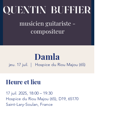
QUENTIN BUFFIER
musicien guitariste -
compositeur
Damla
jeu. 17 juil.
  |  
Hospice du Riou Majou (65)
Heure et lieu
17 juil. 2025, 18:00 – 19:30
Hospice du Riou Majou (65), D19, 65170
Saint-Lary-Soulan, France