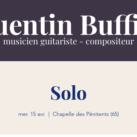
entin Buff
musicien guitariste - compositeur
Solo
mer. 15 avr.
  |  
Chapelle des Pénitents (65)