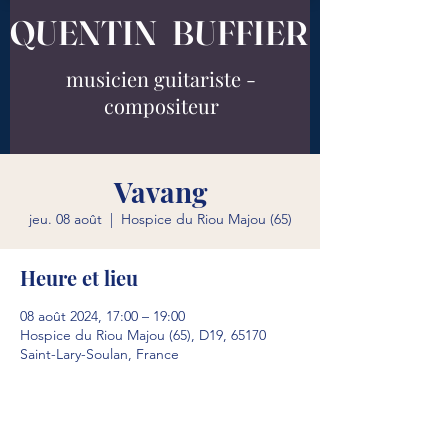
QUENTIN BUFFIER
musicien guitariste -
compositeur
Vavang
jeu. 08 août
  |  
Hospice du Riou Majou (65)
Heure et lieu
08 août 2024, 17:00 – 19:00
Hospice du Riou Majou (65), D19, 65170
Saint-Lary-Soulan, France