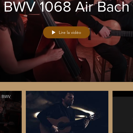
BWV 1068 Air Bach
Lire la vidéo
 3 BWV