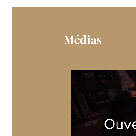
Médias
Ouve