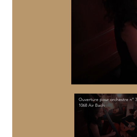
Ouverture pour orchestre n°
1068 Air Bach