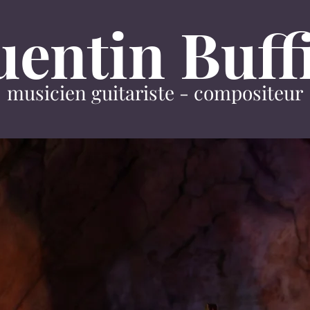
entin Buff
musicien guitariste - compositeur