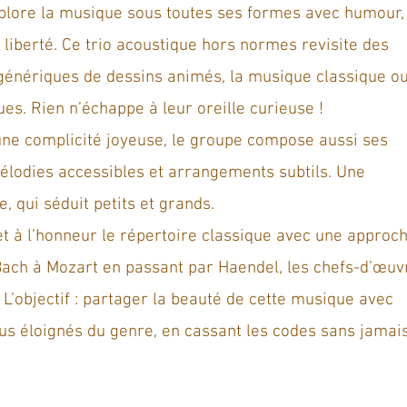
xplore la musique sous toutes ses formes avec humour,
liberté. Ce trio acoustique hors normes revisite des
 génériques de dessins animés, la musique classique o
ues. Rien n’échappe à leur oreille curieuse !
 une complicité joyeuse, le groupe compose aussi ses
lodies accessibles et arrangements subtils. Une
, qui séduit petits et grands.
t à l’honneur le répertoire classique avec une approc
Bach à Mozart en passant par Haendel, les chefs-d’œuv
L’objectif : partager la beauté de cette musique avec
lus éloignés du genre, en cassant les codes sans jamai