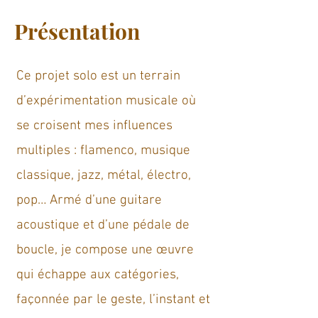
Présentation
Ce projet solo est un terrain
d’expérimentation musicale où
se croisent mes influences
multiples : flamenco, musique
classique, jazz, métal, électro,
pop… Armé d’une guitare
acoustique et d’une pédale de
boucle, je compose une œuvre
qui échappe aux catégories,
façonnée par le geste, l’instant et