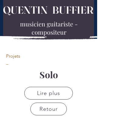
QUENTIN BUFFIER
musicien guitariste -
compositeur
Projets
_
Solo
Lire plus
Retour