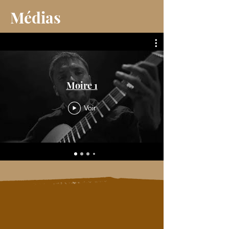
Médias
Moire 1
Voir